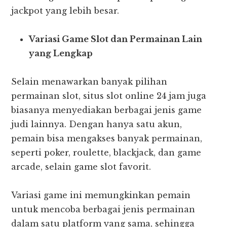
jackpot yang lebih besar.
Variasi Game Slot dan Permainan Lain
yang Lengkap
Selain menawarkan banyak pilihan
permainan slot, situs slot online 24 jam juga
biasanya menyediakan berbagai jenis game
judi lainnya. Dengan hanya satu akun,
pemain bisa mengakses banyak permainan,
seperti poker, roulette, blackjack, dan game
arcade, selain game slot favorit.
Variasi game ini memungkinkan pemain
untuk mencoba berbagai jenis permainan
dalam satu platform yang sama, sehingga