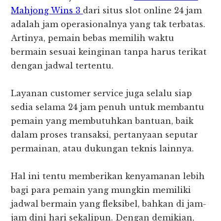
Mahjong Wins 3
dari situs slot online 24 jam
adalah jam operasionalnya yang tak terbatas.
Artinya, pemain bebas memilih waktu
bermain sesuai keinginan tanpa harus terikat
dengan jadwal tertentu.
Layanan customer service juga selalu siap
sedia selama 24 jam penuh untuk membantu
pemain yang membutuhkan bantuan, baik
dalam proses transaksi, pertanyaan seputar
permainan, atau dukungan teknis lainnya.
Hal ini tentu memberikan kenyamanan lebih
bagi para pemain yang mungkin memiliki
jadwal bermain yang fleksibel, bahkan di jam-
jam dini hari sekalipun. Dengan demikian,