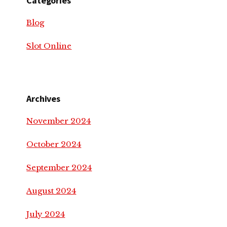
Categories
Blog
Slot Online
Archives
November 2024
October 2024
September 2024
August 2024
July 2024