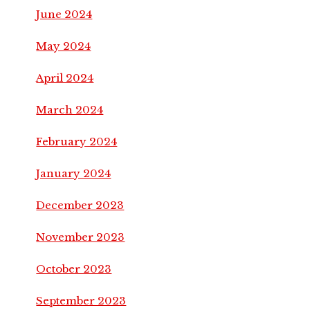
June 2024
May 2024
April 2024
March 2024
February 2024
January 2024
December 2023
November 2023
October 2023
September 2023