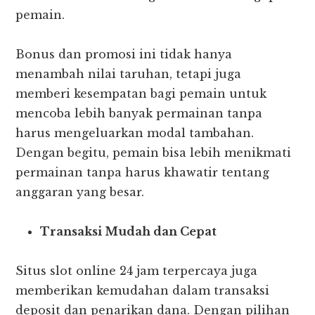
pemain.
Bonus dan promosi ini tidak hanya
menambah nilai taruhan, tetapi juga
memberi kesempatan bagi pemain untuk
mencoba lebih banyak permainan tanpa
harus mengeluarkan modal tambahan.
Dengan begitu, pemain bisa lebih menikmati
permainan tanpa harus khawatir tentang
anggaran yang besar.
Transaksi Mudah dan Cepat
Situs slot online 24 jam terpercaya juga
memberikan kemudahan dalam transaksi
deposit dan penarikan dana. Dengan pilihan