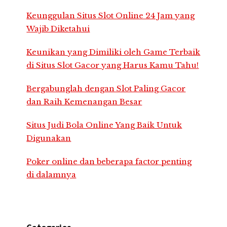
Keunggulan Situs Slot Online 24 Jam yang
Wajib Diketahui
Keunikan yang Dimiliki oleh Game Terbaik
di Situs Slot Gacor yang Harus Kamu Tahu!
Bergabunglah dengan Slot Paling Gacor
dan Raih Kemenangan Besar
Situs Judi Bola Online Yang Baik Untuk
Digunakan
Poker online dan beberapa factor penting
di dalamnya